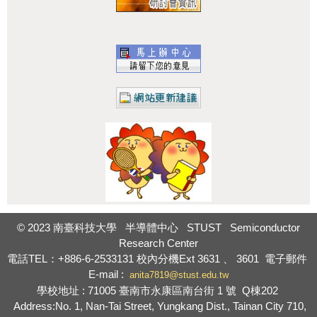
:::
© 2023 南臺科技大學 半導體中心 STUST Semiconductor
Research Center
電話TEL：+886-6-2533131
校內分機Ext
3631
、
3601
電子郵件
E-mail :
anita7819@stust.edu.tw
學校地址 : 71005 臺南市永康區南台街 1 號 Q棟202
Address:No. 1, Nan-Tai Street, Yungkang Dist., Tainan City 710,