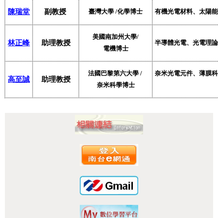
陳瑞堂
副教授
臺灣大學
/
化學博士
有機光電材料、太陽能
美國南加州大學
/
林正峰
助理教授
半導體光電、光電理論
電機博士
法國巴黎第六大學
/
奈米光電元件、薄膜科
高至誠
助理教授
奈米科學博士