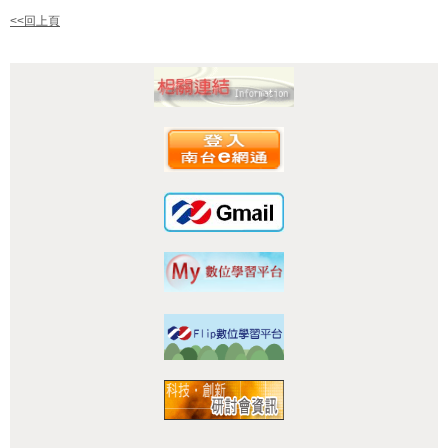
<<回上頁