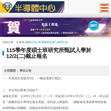
:::
目前位置：
主選單
>
最新公告
>
半導體與光電工程系公告
115學年度碩士班研究所甄試入學於
12/2(二)截止報名
公告類型：
單位公告
一、本系招生名額共9位，一般組需進行面試。
二、本次考試重要日程如下：
★報名日期：114年11月10日（一）9：00起至114年12月2日（二）24：00止請
至『南臺科技大學招生報名系統」填寫及上傳資料。（網路報名系統將準時於報
名時間截止時關閉，請務必於時間內完成資料填寫）