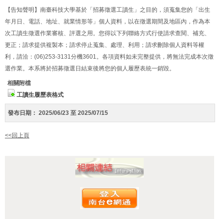
【告知聲明】南臺科技大學基於「招募徵選工讀生」之目的，須蒐集您的「出生
年月日、電話、地址、就業情形等」個人資料，以在徵選期間及地區內，作為本
次工讀生徵選作業審核、評選之用。您得以下列聯絡方式行使請求查閱、補充、
更正；請求提供複製本；請求停止蒐集、處理、利用；請求刪除個人資料等權
利，請洽：(06)253-3131分機3601。各項資料如未完整提供，將無法完成本次徵
選作業。本系將於招募徵選日結束後將您的個人履歷表統一銷毀。
相關附檔
工讀生履歷表格式
發布日期：
2025/06/23 至 2025/07/15
<<回上頁