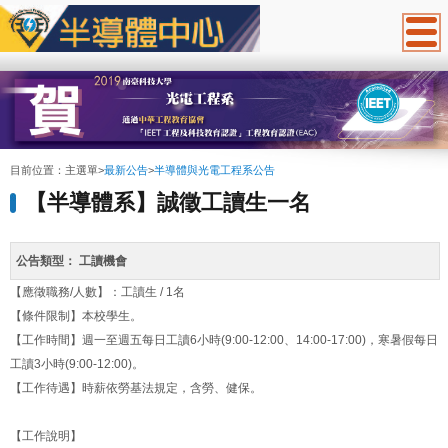
:::
目前位置：
主選單
>
最新公告
>
半導體與光電工程系公告
【半導體系】誠徵工讀生一名
公告類型：
工讀機會
【應徵職務/人數】：工讀生 / 1名
【條件限制】本校學生。
【工作時間】週一至週五每日工讀6小時(9:00-12:00、14:00-17:00)，寒暑假每日
工讀3小時(9:00-12:00)。
【工作待遇】時薪依勞基法規定，含勞、健保。
【工作說明】