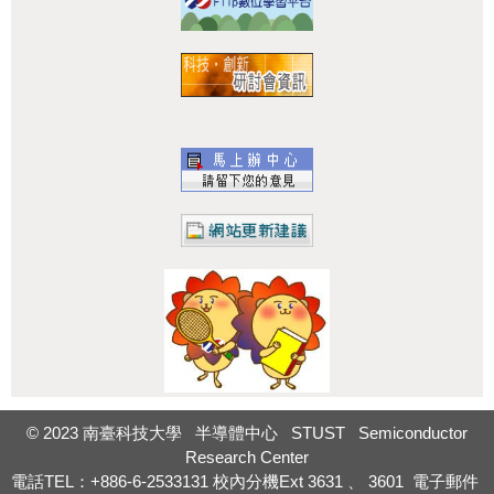
:::
© 2023 南臺科技大學 半導體中心 STUST Semiconductor
Research Center
電話TEL：+886-6-2533131
校內分機Ext
3631
、
3601
電子郵件