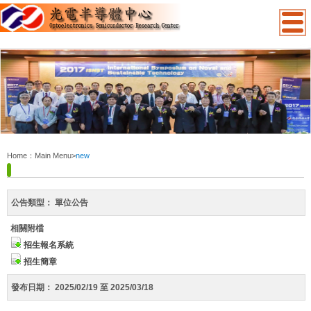
:::
Home：
Main Menu
>
new
公告類型：
單位公告
相關附檔
招生報名系統
招生簡章
發布日期：
2025/02/19 至 2025/03/18