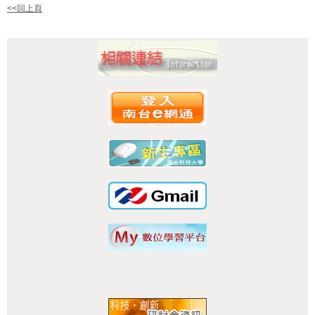
<<回上頁