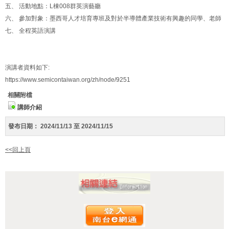
五、 活動地點：L棟008群英演藝廳
六、 參加對象：墨西哥人才培育專班及對於半導體產業技術有興趣的同學、老師
七、 全程英語演講
演講者資料如下:
https://www.semicontaiwan.org/zh/node/9251
相關附檔
講師介紹
發布日期：
2024/11/13 至 2024/11/15
<<回上頁