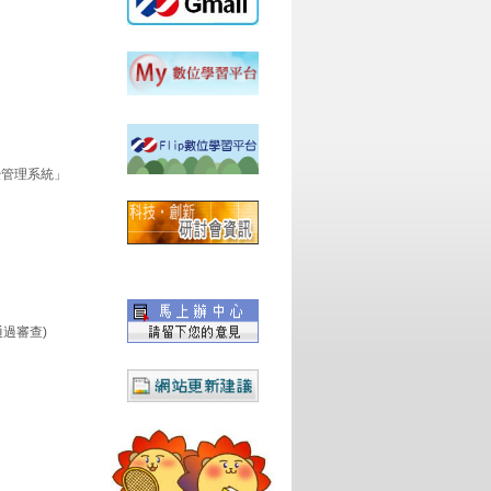
暨管理系統」
過審查)