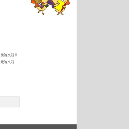
正後論文題目
確定論文題