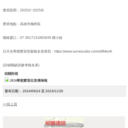
實習區間：2025/2~2025/6
實習地點：高雄市楠梓區
聯絡窗口：07-3617131#83049 鄧小姐
日月光學期實習意願報名表填寫：https://www.surveycake.com/s/8MenK
(詳細職缺請參考報名表)
相關附檔
2024學期實習生宣傳海報
發布日期：
2024/09/24 至 2024/11/30
<<回上頁