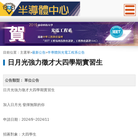
:::
目前位置：
主選單
>
最新公告
>
半導體與光電工程系公告
日月光強力徵才大四學期實習生
公告類型：
單位公告
日月光強力徵才大四學期實習生
加入日月光 發揮無限的你
申請日期：2024/9~2024/11
招募對象：大四學生