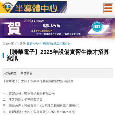
:::
目前位置：
主選單
>
最新公告
>
半導體與光電工程系公告
【聯華電子】2025年設備實習生徵才招募
資訊
公告類型：
單位公告
【聯華電子】大四下學期半導體設備實習生招募計畫
一、實習公司：聯華電子股份有限公司
二、產業類別：半導體製造業
三、職缺內容：設備實習生 (大四理工相關科系在學學生)
四、實習期間：大四下學期實習(2025/2月~2025/6月)