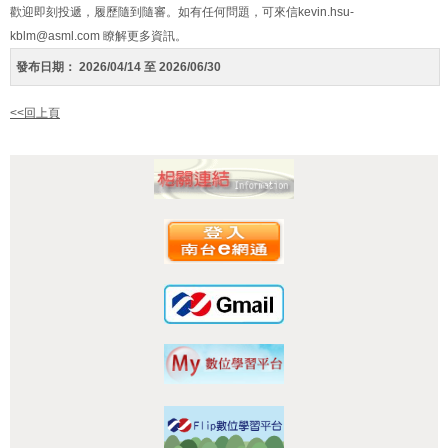
歡迎即刻投遞，履歷隨到隨審。如有任何問題，可來信kevin.hsu-
kblm@asml.com 瞭解更多資訊。
發布日期：
2026/04/14 至 2026/06/30
<<回上頁