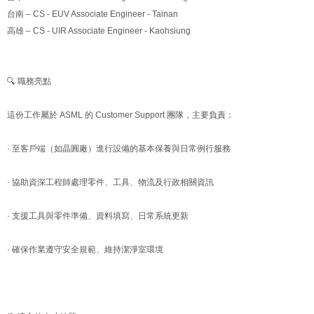
台南 – CS - EUV Associate Engineer - Tainan
高雄 – CS - UIR Associate Engineer - Kaohsiung
🔍 職務亮點
這份工作屬於 ASML 的 Customer Support 團隊，主要負責：
· 至客戶端（如晶圓廠）進行設備的基本保養與日常例行服務
· 協助資深工程師處理零件、工具、物流及行政相關資訊
· 支援工具與零件準備、資料填寫、日常系統更新
· 確保作業遵守安全規範、維持潔淨室環境