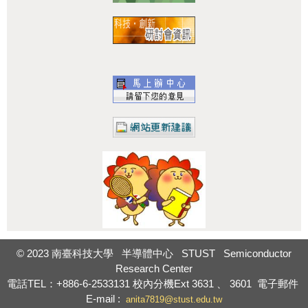
:::
© 2023 南臺科技大學 半導體中心 STUST Semiconductor
Research Center
電話TEL：+886-6-2533131
校內分機Ext
3631
、
3601
電子郵件
E-mail :
anita7819@stust.edu.tw