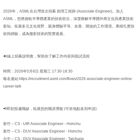
2026年，ASML在台灣首次招募 助理工程師 (Associate Engineer)。加入
ASML，您將接軌半導體產業的技術前沿，深度瞭解半導體外商文化與產業技術
新知。拓展多元文化視野，親身體驗平等、友善、開放的工作環境。累積扎實技
術與經驗，成為微影技術的堅實後盾。
🔊線上招募說明會，幫助你了解工作內容與面試流程
時間：2026年5月6日 星期三 17:30-18:30
報名連結:https://recruitment.asml.com/flows/2026-associate-engineer-online-
career-talk
📢即刻投遞職缺，拓展您的職涯潛能 (可依地點各別申請):
新竹 – CS - UIR Associate Engineer - Hsinchu
新竹 – CS - DUV Associate Engineer - Hsinchu
台中 – CS - DUV Associate Engineer - Taichung