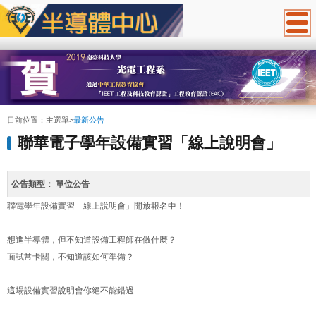
:::
目前位置：
主選單
>
最新公告
聯華電子學年設備實習「線上說明會」
公告類型：
單位公告
聯電學年設備實習「線上說明會」開放報名中！
想進半導體，但不知道設備工程師在做什麼？
面試常卡關，不知道該如何準備？
這場設備實習說明會你絕不能錯過