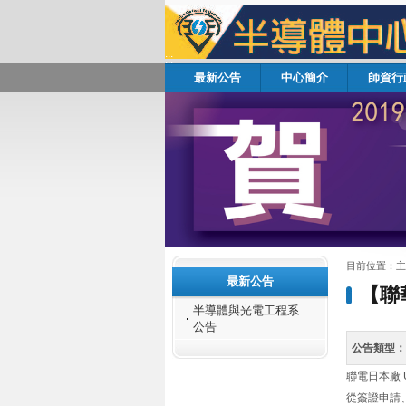
:::
最新公告
中心簡介
師資行
:::
:::
目前位置：
主
最新公告
【聯
半導體與光電工程系
公告
公告類型：
聯電日本廠 
從簽證申請