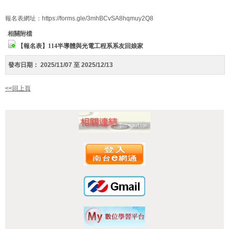
報名表網址：https://forms.gle/3mhBCvSA8hqmuy2Q8
相關附檔
【報名表】114半導體與光電工程系系友回娘家
發布日期：
2025/11/07 至 2025/12/13
<<回上頁