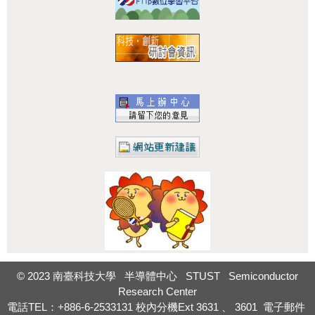
:::
© 2023 南臺科技大學 半導體中心 STUST Semiconductor
Research Center
電話TEL：+886-6-2533131
校內分機Ext
3631
、
3601
電子郵件