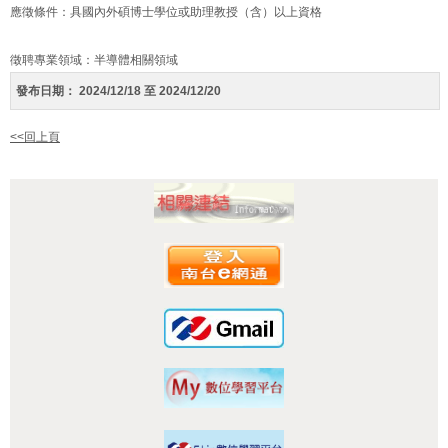
應徵條件：具國內外碩博士學位或助理教授（含）以上資格
徵聘專業領域：半導體相關領域
發布日期：
2024/12/18 至 2024/12/20
<<回上頁