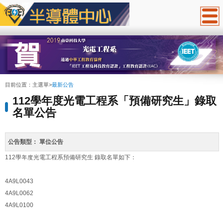
:::
目前位置：
主選單
>
最新公告
112學年度光電工程系「預備研究生」錄取
名單公告
公告類型：
單位公告
112學年度光電工程系預備研究生 錄取名單如下：
4A9L0043
4A9L0062
4A9L0100