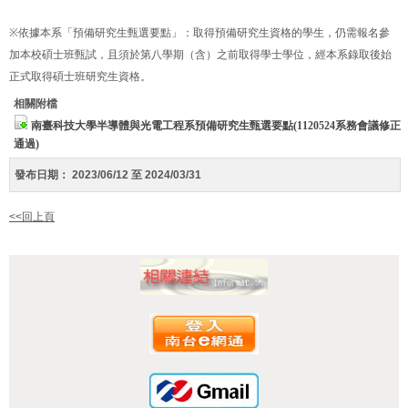
※依據本系「預備研究生甄選要點」：取得預備研究生資格的學生，仍需報名參
加本校碩士班甄試，且須於第八學期（含）之前取得學士學位，經本系錄取後始
正式取得碩士班研究生資格。
相關附檔
南臺科技大學半導體與光電工程系預備研究生甄選要點(1120524系務會議修正
通過)
發布日期：
2023/06/12 至 2024/03/31
<<回上頁